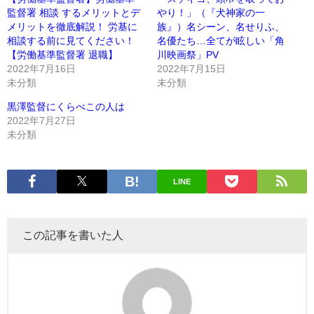
監督署 相談 するメリットとデ
やり！」（『犬神家の一
メリットを徹底解説！ 労基に
族』）名シーン、名せりふ、
相談する前に見てください！
名優たち…全てが眩しい「角
【労働基準監督署 退職】
川映画祭」PV
2022年7月16日
2022年7月15日
未分類
未分類
黒澤監督にくらべこの人は
2022年7月27日
未分類
LINE
この記事を書いた人