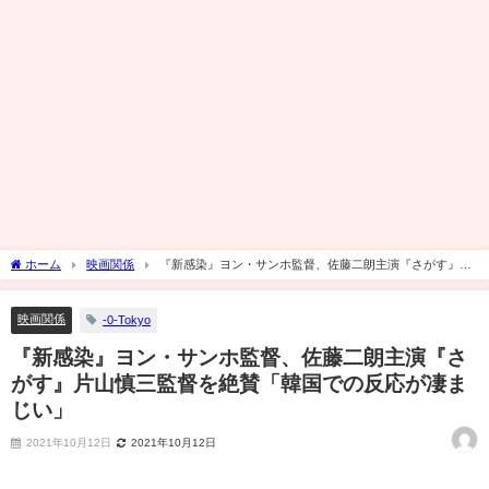
ホーム
映画関係
『新感染』ヨン・サンホ監督、佐藤二朗主演『さがす』片
山慎三監督を絶賛「韓国での反応が凄まじい」
映画関係
-0-Tokyo
『新感染』ヨン・サンホ監督、佐藤二朗主演『さ
がす』片山慎三監督を絶賛「韓国での反応が凄ま
じい」
2021年10月12日
2021年10月12日