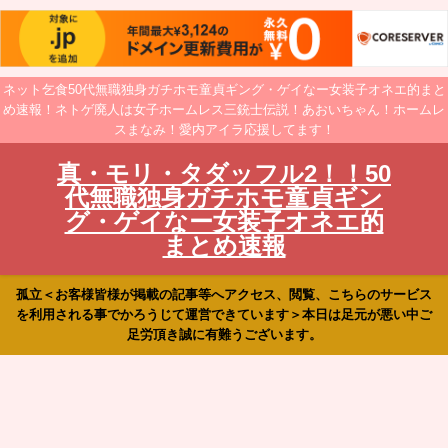
ネット乞食50代無職独身ガチホモ童貞ギング・ゲイなー女装子オネエ的まと
め速報！ネトゲ廃人は女子ホームレス三銃士伝説！あおいちゃん！ホームレ
スまなみ！愛内アイラ応援してます！
真・モリ・タダッフル2！！50
代無職独身ガチホモ童貞ギン
グ・ゲイなー女装子オネエ的
まとめ速報
孤立＜お客様皆様が掲載の記事等へアクセス、閲覧、こちらのサービス
を利用される事でかろうじて運営できています＞本日は足元が悪い中ご
足労頂き誠に有難うございます。