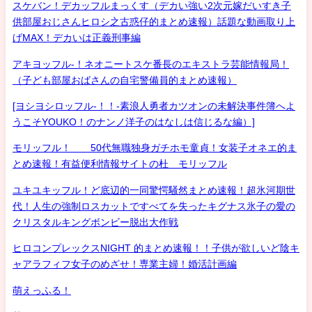
スケバン！デカッフルまっくす（デカい強い2次元嫁だいすき子
供部屋おじさんヒロシ之古惑仔的まとめ速報）話題な動画取り上
げMAX！デカいは正義刑事編
アキヨッフル-！ネオニートスケ番長のエキストラ芸能情報局！
（子ども部屋おばさんの自宅警備員的まとめ速報）
[ヨシヨシロッフル-！！-素浪人勇者カツオンの未解決事件簿へよ
うこそYOUKO！のナンノ洋子のはなしは信じるな編）]
モリッフル！ 50代無職独身ガチホモ童貞！女装子オネエ的ま
とめ速報！有益便利情報サイトの杜 モリッフル
ユキユキッフル！ど底辺的一同驚愕騒然まとめ速報！超氷河期世
代！人生の強制ロスカットですべてを失ったキグナス氷子の愛の
クリスタルキングボンビー脱出大作戦
ヒロコンプレックスNIGHT 的まとめ速報！！子供が欲しいど陰キ
ャアラフィフ女子のめざせ！専業主婦！婚活計画編
萌えっふる！