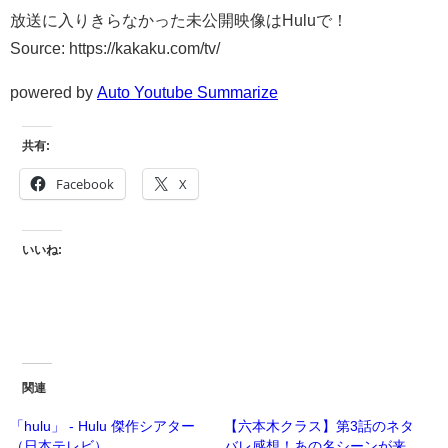
放送に入りきらなかった未公開映像はHuluで！
Source: https://kakaku.com/tv/
powered by
Auto Youtube Summarize
共有:
Facebook
X
いいね:
関連
「hulu」 - Hulu 傑作シアター
【六本木クラス】第3話のネタ
（日本テレビ）
バレ感想！あの名シーンが来