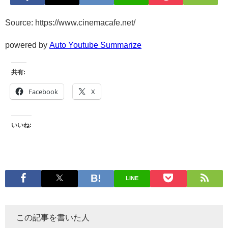
Source: https://www.cinemacafe.net/
powered by
Auto Youtube Summarize
共有:
Facebook
X
いいね:
LINE
この記事を書いた人