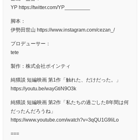
YP https://twitter.com/YP_________
脚本：
伊勢田世山 https://www.instagram.com/cezan_/
プロデューサー：
tete
製作：株式会社ポインティ
純猥談 短編映画 第1作「触れた、だけだった。」
https://youtu.be/wayGtiN9O3k
純猥談 短編映画 第2作「私たちの過ごした8年間は何
だったんだろうね」
https://www.youtube.com/watch?v=3qQU1G9liLo
===