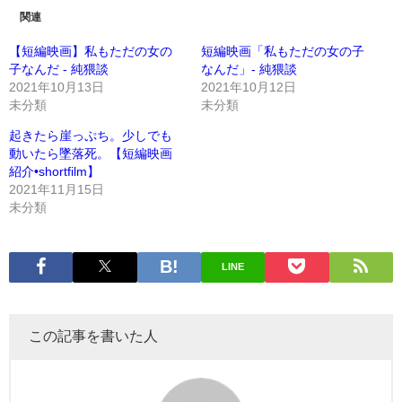
関連
【短編映画】私もただの女の
短編映画「私もただの女の子
子なんだ - 純猥談
なんだ」- 純猥談
2021年10月13日
2021年10月12日
未分類
未分類
起きたら崖っぷち。少しでも
動いたら墜落死。【短編映画
紹介•shortfilm】
2021年11月15日
未分類
LINE
この記事を書いた人