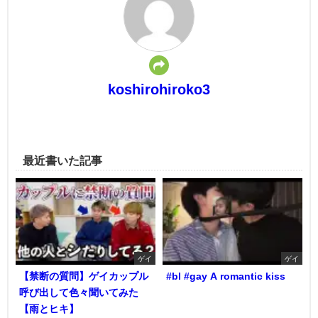
koshirohiroko3
最近書いた記事
ゲイ
ゲイ
【禁断の質問】ゲイカップル
#bl #gay A romantic kiss
呼び出して色々聞いてみた
【雨とヒキ】