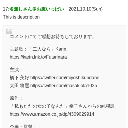
17:
名無しさん＠お腹いっぱい
2021.10.10(Sun)
This is description
コメントにてご感想お待ちしております。
主題歌：「二人なら」Karin.
https://karin.lnk.to/Futarinara
主演：
橋下 美好 https://twitter.com/miyoshikundane
太田 将熙 https://twitter.com/masakiota1025
原作：
「私もただの女の子なんだ」幸子さんからの純猥談
https://www.amazon.co.jp/dp/4309029914
企画・監督：