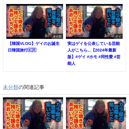
未分類
ゲイ
【韓国VLOG】ゲイのお誕生
実はゲイを公表している芸能
日韓国旅行🇰🇷
人がこちら...【2024年最新
版】#ゲイ #ホモ #同性愛 #芸
能人
未分類
の関連記事