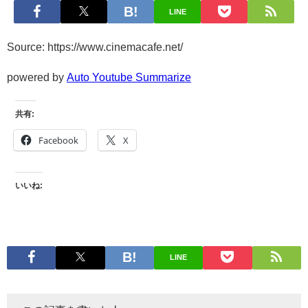
LINE
Source: https://www.cinemacafe.net/
powered by
Auto Youtube Summarize
共有:
Facebook
X
いいね:
LINE