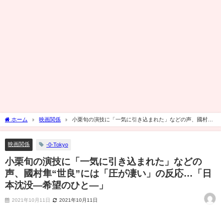
ホーム
映画関係
小栗旬の演技に「一気に引き込まれた」などの声、國村
隼“世良”には「圧が凄い」の反応…「日本沈没―希望のひと―」
映画関係
-0-Tokyo
小栗旬の演技に「一気に引き込まれた」などの
声、國村隼“世良”には「圧が凄い」の反応…「日
本沈没―希望のひと―」
2021年10月11日
2021年10月11日