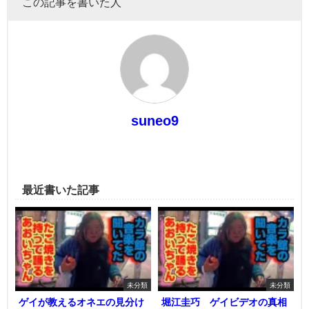
この記事を書いた人
suneo9
最近書いた記事
未分類
未分類
ゲイが教えるオネエの見分け
堀江圭巧 ゲイビデオの真相