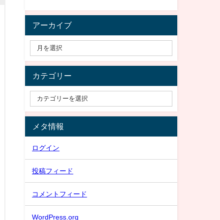
アーカイブ
カテゴリー
メタ情報
ログイン
投稿フィード
コメントフィード
WordPress.org