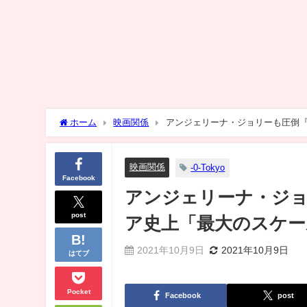
ホーム
映画関係
アンジェリーナ・ジョリーも圧倒
映画関係
-0-Tokyo
Facebook
アンジェリーナ・ジ
post
ア史上「最大のスケー
2021年10月9日
2021年10月9日
はてブ
Pocket
Facebook
post