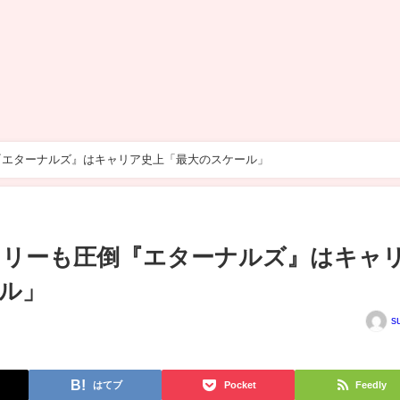
『エターナルズ』はキャリア史上「最大のスケール」
ョリーも圧倒『エターナルズ』はキャ
ル」
s
はてブ
Pocket
Feedly