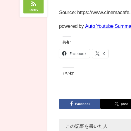
Feedly
Source: https://www.cinemacafe.
powered by
Auto Youtube Summa
共有:
Facebook
X
いいね:
Facebook
post
この記事を書いた人