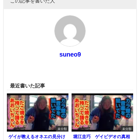
この記事を書いた人
suneo9
最近書いた記事
未分類
未分類
ゲイが教えるオネエの見分け
堀江圭巧 ゲイビデオの真相