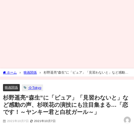
ホーム
映画関係
杉野遥亮“森生”に「ピュア」「見習わないと」など感動の
声、杉咲花の演技にも注目集まる…「恋です！～ヤンキー君と白杖ガール～」
映画関係
-0-Tokyo
杉野遥亮“森生”に「ピュア」「見習わないと」な
ど感動の声、杉咲花の演技にも注目集まる…「恋
です！～ヤンキー君と白杖ガール～」
2021年10月7日
2021年10月7日