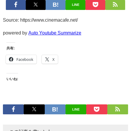
LINE
Source: https://www.cinemacafe.net/
powered by
Auto Youtube Summarize
共有:
Facebook
X
いいね:
LINE