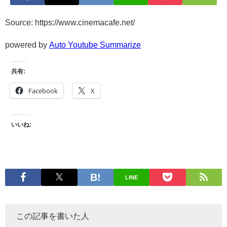
Source: https://www.cinemacafe.net/
powered by
Auto Youtube Summarize
共有:
Facebook
X
いいね:
LINE
この記事を書いた人