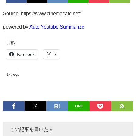
Source: https://www.cinemacafe.net/
powered by
Auto Youtube Summarize
共有:
Facebook
X
いいね:
LINE
この記事を書いた人