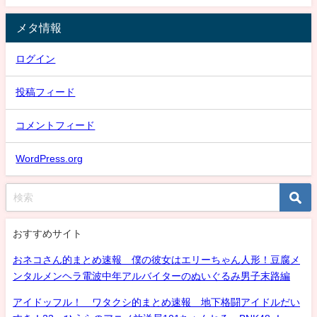
メタ情報
ログイン
投稿フィード
コメントフィード
WordPress.org
おすすめサイト
おネコさん的まとめ速報 僕の彼女はエリーちゃん人形！豆腐メ
ンタルメンヘラ電波中年アルバイターのぬいぐるみ男子末路編
アイドッフル！ ワタクシ的まとめ速報 地下格闘アイドルだい