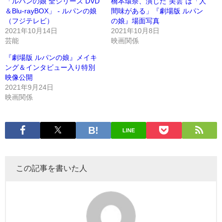
「ルパンの娘 全シリーズ DVD
橋本環奈、演じた“美雲”は「人
＆Blu-rayBOX」 - ルパンの娘
間味がある」『劇場版 ルパン
（フジテレビ）
の娘』場面写真
2021年10月14日
2021年10月8日
芸能
映画関係
『劇場版 ルパンの娘』メイキ
ング＆インタビュー入り特別
映像公開
2021年9月24日
映画関係
LINE
この記事を書いた人