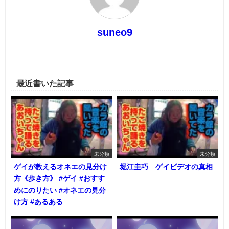
suneo9
最近書いた記事
未分類
未分類
ゲイが教えるオネエの見分け
堀江圭巧 ゲイビデオの真相
方《歩き方》 #ゲイ #おすす
めにのりたい #オネエの見分
け方 #あるある