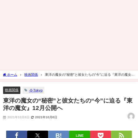
ホーム
映画関係
東洋の魔女の“秘密”と彼女たちの“今”に迫る『東洋の魔女』
12月公開へ
映画関係
-0-Tokyo
東洋の魔女の“秘密”と彼女たちの“今”に迫る『東
洋の魔女』12月公開へ
2021年10月6日
2021年10月6日
LINE