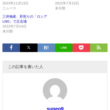
2023年11月13日
2022年7月15日
ニュース
未分類
三井物産、肝煎りの「ロシア
LNG」で正念場
2022年7月24日
未分類
LINE
この記事を書いた人
suneo9