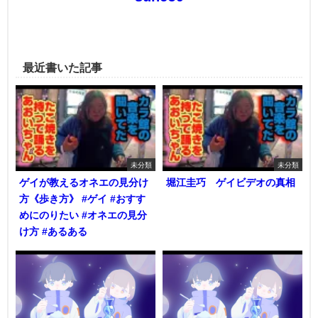
最近書いた記事
未分類
未分類
ゲイが教えるオネエの見分け
堀江圭巧 ゲイビデオの真相
方《歩き方》 #ゲイ #おすす
めにのりたい #オネエの見分
け方 #あるある