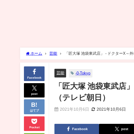
ホーム
芸能
「匠大塚 池袋東武店」 - ドクターX
芸能
-0-Tokyo
Facebook
「匠大塚 池袋東武店」
post
（テレビ朝日）
2021年10月6日
2021年10月6日
はてブ
Pocket
Facebook
post