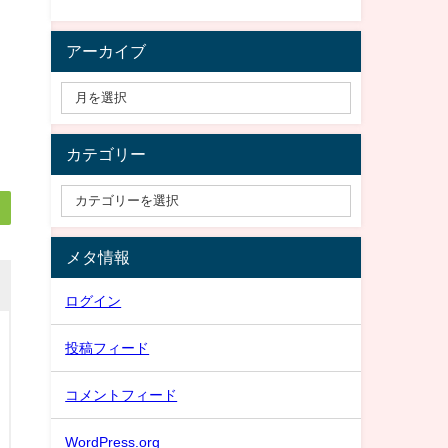
アーカイブ
カテゴリー
メタ情報
ログイン
投稿フィード
コメントフィード
WordPress.org