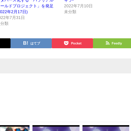
メタバース化する「パラリアル
キラ-
ワールドプロジェクト」を発足
2022年7月10日
2022年2月17日)
未分類
022年7月31日
未分類
はてブ
Pocket
Feedly