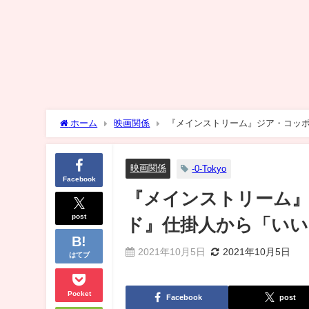
ホーム
映画関係
『メインストリーム』ジア・コッ
映画関係
-0-Tokyo
Facebook
『メインストリーム
post
ド』仕掛人から「いい
2021年10月5日
2021年10月5日
はてブ
Pocket
Facebook
post