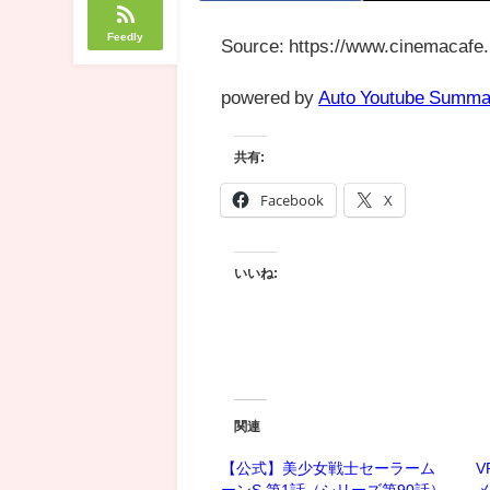
Feedly
Source: https://www.cinemacafe.
powered by
Auto Youtube Summa
共有:
Facebook
X
いいね:
関連
【公式】美少女戦士セーラーム
V