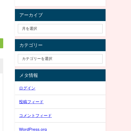
アーカイブ
カテゴリー
メタ情報
ログイン
投稿フィード
コメントフィード
WordPress.org