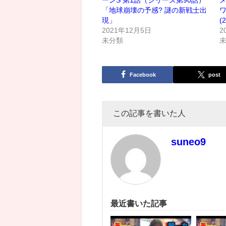
ーンS 第1話（シリーズ第90話）
「地球崩壊の予感? 謎の新戦士出
現」
(
2021年12月5日
2
未分類
Facebook
post
この記事を書いた人
suneo9
最近書いた記事