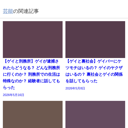
芸能
の関連記事
【ゲイと刑務所】ゲイが逮捕さ
【ゲイと裏社会】ゲイバーにケ
れたらどうなる？ どんな刑務所
ツモチはいるの？ ゲイのヤクザ
に行くのか？ 刑務所での生活は
はいるの？ 裏社会とゲイの関係
特殊なのか？ 経験者に話しても
を話してもらった
らった
2026年5月8日
2026年5月16日