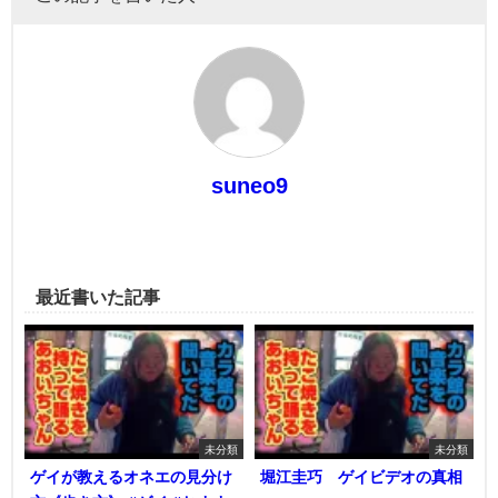
suneo9
最近書いた記事
未分類
未分類
ゲイが教えるオネエの見分け
堀江圭巧 ゲイビデオの真相