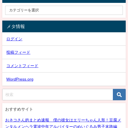
メタ情報
ログイン
投稿フィード
コメントフィード
WordPress.org
おすすめサイト
おネコさん的まとめ速報 僕の彼女はエリーちゃん人形！豆腐メ
ンタルメンヘラ電波中年アルバイターのぬいぐるみ男子末路編