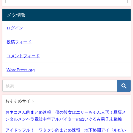
メタ情報
ログイン
投稿フィード
コメントフィード
WordPress.org
おすすめサイト
おネコさん的まとめ速報 僕の彼女はエリーちゃん人形！豆腐メ
ンタルメンヘラ電波中年アルバイターのぬいぐるみ男子末路編
アイドッフル！ ワタクシ的まとめ速報 地下格闘アイドルだい