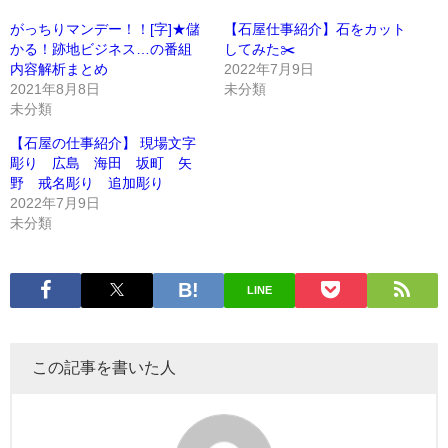
がっちりマンデー！！[字]★儲
【石屋仕事紹介】石をカット
かる！跡地ビジネス…の番組
してみた✂️
内容解析まとめ
2022年7月9日
2021年8月8日
未分類
未分類
【石屋の仕事紹介】 現場文字
彫り 広島 海田 坂町 矢
野 戒名彫り 追加彫り
2022年7月9日
未分類
LINE
この記事を書いた人