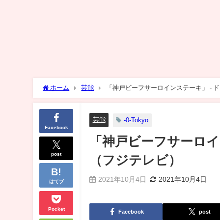
ホーム
芸能
「神戸ビーフサーロインステーキ」 - ド
芸能
-0-Tokyo
Facebook
「神戸ビーフサーロイン
post
（フジテレビ）
2021年10月4日
2021年10月4日
はてブ
Pocket
Facebook
post