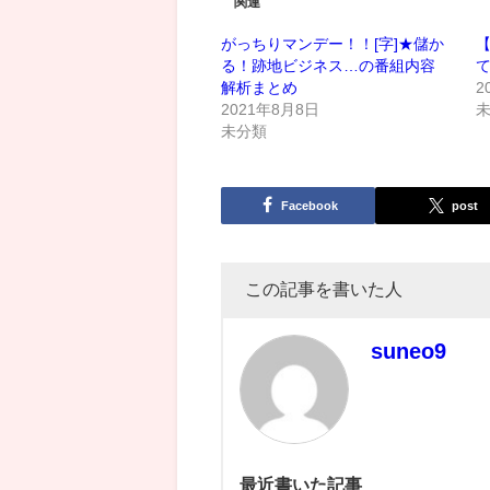
関連
がっちりマンデー！！[字]★儲か
る！跡地ビジネス…の番組内容
て
解析まとめ
2
2021年8月8日
未分類
Facebook
post
この記事を書いた人
suneo9
最近書いた記事