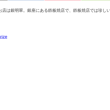
お店は銀明翠。銀座にある鉄板焼店で、鉄板焼店では珍し
rize