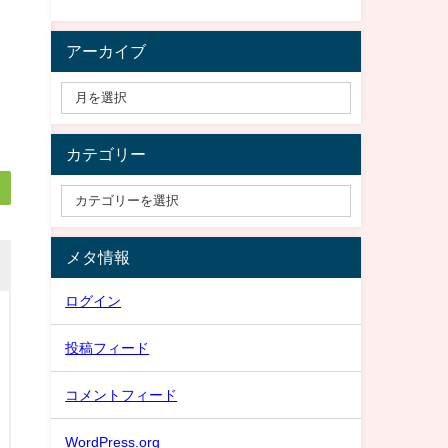
アーカイブ
カテゴリー
メタ情報
ログイン
投稿フィード
コメントフィード
WordPress.org