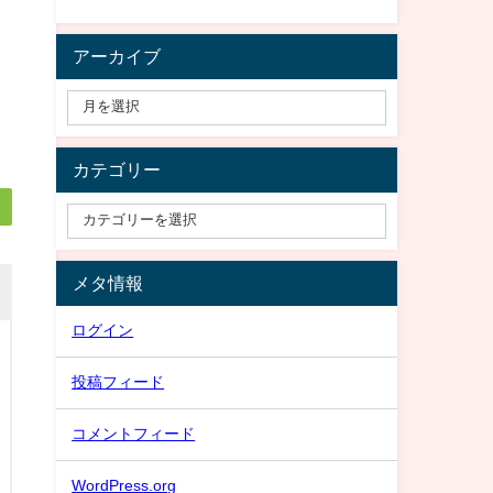
アーカイブ
カテゴリー
メタ情報
ログイン
投稿フィード
コメントフィード
WordPress.org