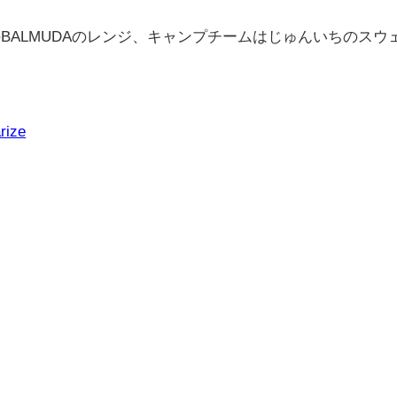
BALMUDAのレンジ、キャンプチームはじゅんいちのスウ
rize