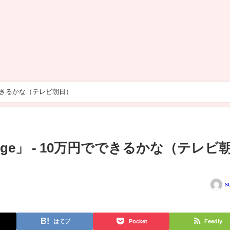
万円でできるかな（テレビ朝日）
Range」 - 10万円でできるかな（テレビ
s
はてブ
Pocket
Feedly