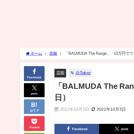
ホーム
芸能
「BALMUDA The Range」 - 10
芸能
-0-Tokyo
Facebook
「BALMUDA The 
post
日）
2021年10月3日
2021年10月3日
はてブ
Pocket
Facebook
post