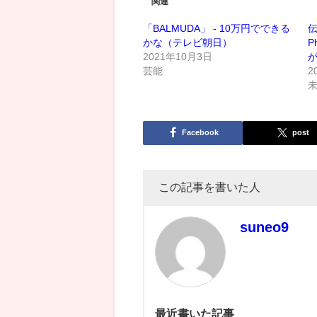
関連
「BALMUDA」 - 10万円でできる
伝
かな（テレビ朝日）
P
2021年10月3日
が
芸能
2
Facebook
post
この記事を書いた人
suneo9
最近書いた記事