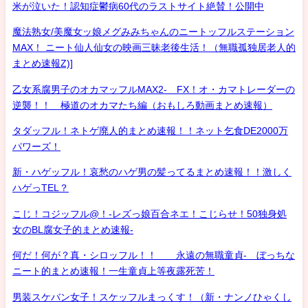
米が泣いた！認知症鬱病60代のラストサイト絶賛！公開中
魔法熟女/美魔女ッ娘メグみみちゃんのニートッフルステーション
MAX！ ニート仙人仙女の映画三昧老後生活！（無職孤独居老人的
まとめ速報Z)]
乙女系腐男子のオカマッフルMAX2- FX！オ・カマトレーダーの
逆襲！！ 極道のオカマたち編（おもしろ動画まとめ速報）
タダッフル！ネトゲ廃人的まとめ速報！！ネット乞食DE2000万
パワーズ！
新・ハゲッフル！哀愁のハゲ男の髪ってるまとめ速報！！激しく
ハゲっTEL？
こじ！コジッフル@！-レズっ娘百合ネエ！こじらせ！50独身処
女のBL腐女子的まとめ速報-
何だ！何が？真・シロッフル！！ 永遠の無職童貞- ぼっちな
ニート的まとめ速報！一生童貞上等夜露死苦！
男装スケバン女子！スケッフルまっくす！（新・ナンノひゃくし