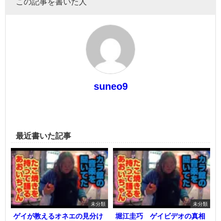
この記事を書いた人
suneo9
最近書いた記事
未分類
未分類
ゲイが教えるオネエの見分け
堀江圭巧 ゲイビデオの真相