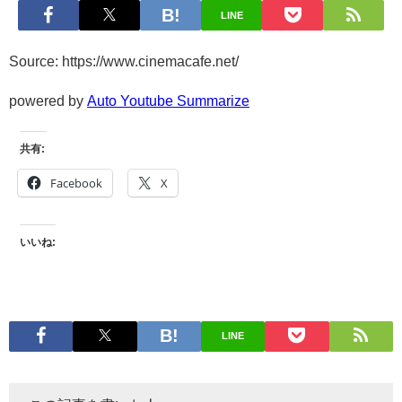
LINE
Source: https://www.cinemacafe.net/
powered by
Auto Youtube Summarize
共有:
Facebook
X
いいね:
LINE