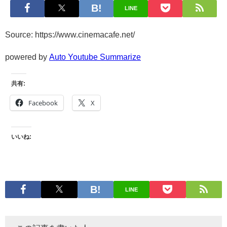
LINE
Source: https://www.cinemacafe.net/
powered by
Auto Youtube Summarize
共有:
Facebook
X
いいね:
LINE