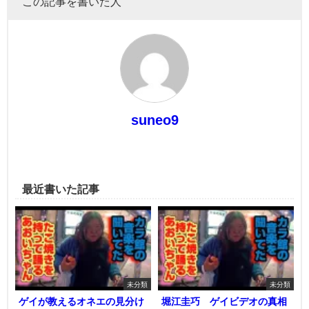
この記事を書いた人
suneo9
最近書いた記事
未分類
未分類
ゲイが教えるオネエの見分け
堀江圭巧 ゲイビデオの真相