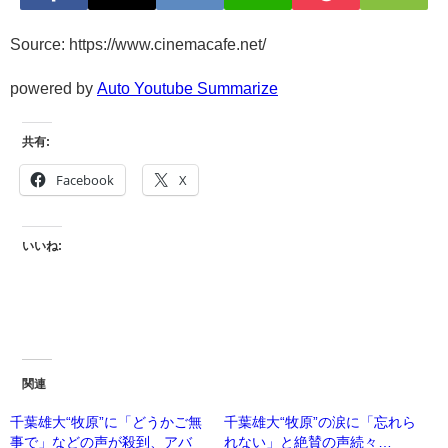
Source: https://www.cinemacafe.net/
powered by
Auto Youtube Summarize
共有:
Facebook
X
いいね:
関連
千葉雄大“牧原”に「どうかご無
千葉雄大“牧原”の涙に「忘れら
事で」などの声が殺到、アバ
れない」と絶賛の声続々…