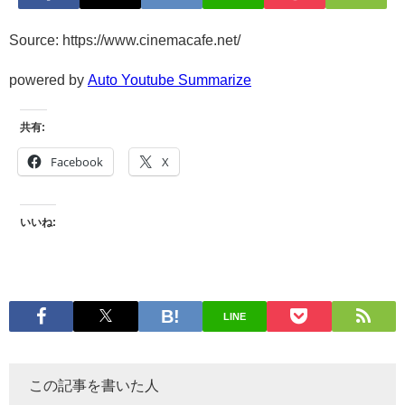
Source: https://www.cinemacafe.net/
powered by
Auto Youtube Summarize
共有:
Facebook
X
いいね:
LINE
この記事を書いた人