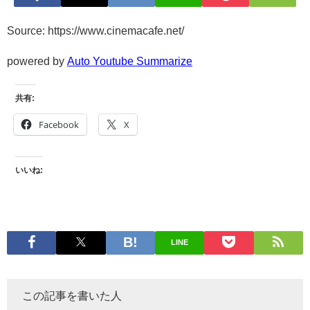
Source: https://www.cinemacafe.net/
powered by
Auto Youtube Summarize
共有:
Facebook
X
いいね:
LINE
この記事を書いた人