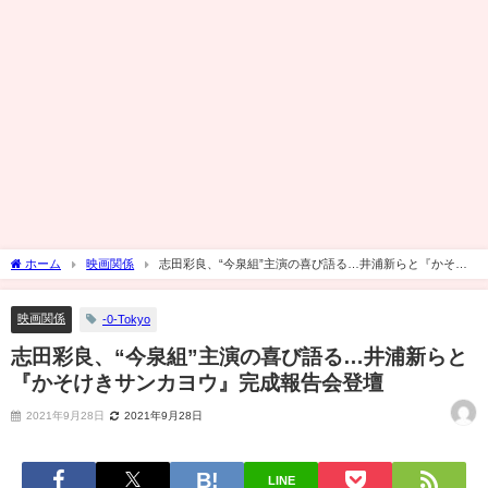
ホーム
映画関係
志田彩良、“今泉組”主演の喜び語る…井浦新らと『かそけ
きサンカヨウ』完成報告会登壇
映画関係
-0-Tokyo
志田彩良、“今泉組”主演の喜び語る…井浦新らと
『かそけきサンカヨウ』完成報告会登壇
2021年9月28日
2021年9月28日
LINE