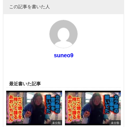
この記事を書いた人
suneo9
最近書いた記事
未分類
未分類