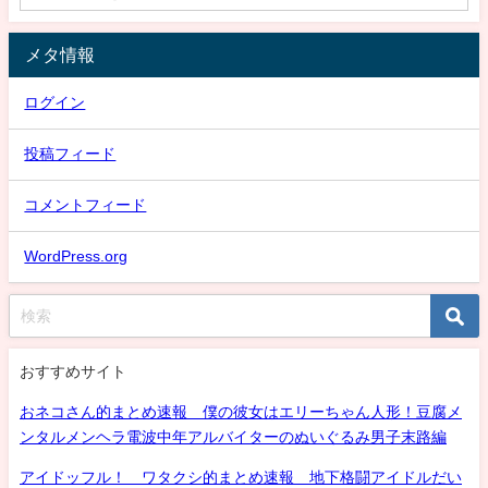
メタ情報
ログイン
投稿フィード
コメントフィード
WordPress.org
おすすめサイト
おネコさん的まとめ速報 僕の彼女はエリーちゃん人形！豆腐メ
ンタルメンヘラ電波中年アルバイターのぬいぐるみ男子末路編
アイドッフル！ ワタクシ的まとめ速報 地下格闘アイドルだい