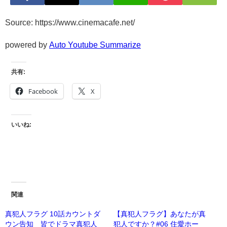
Source: https://www.cinemacafe.net/
powered by
Auto Youtube Summarize
共有:
Facebook
X
いいね:
関連
真犯人フラグ 10話カウントダ
【真犯人フラグ】あなたが真
ウン告知 皆でドラマ真犯人
犯人ですか？#06 住愛ホー