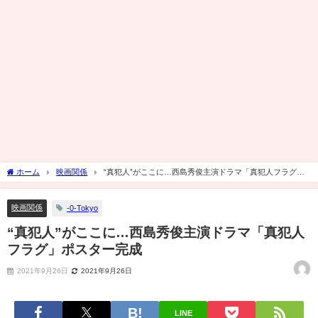
ホーム
映画関係
“真犯人”がここに…西島秀俊主演ドラマ「真犯人フラグ」
ポスター完成
映画関係
-0-Tokyo
“真犯人”がここに…西島秀俊主演ドラマ「真犯人
フラグ」ポスター完成
2021年9月26日
2021年9月26日
LINE