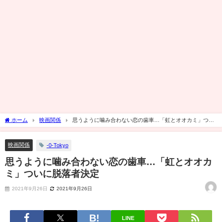
ホーム
映画関係
思うように噛み合わない恋の歯車…「虹とオオカミ」つい
に脱落者決定
映画関係
-0-Tokyo
思うように噛み合わない恋の歯車…「虹とオオカ
ミ」ついに脱落者決定
2021年9月26日
2021年9月26日
LINE