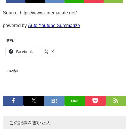
Source: https://www.cinemacafe.net/
powered by
Auto Youtube Summarize
共有:
Facebook
X
いいね:
LINE
この記事を書いた人