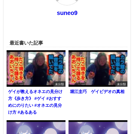
suneo9
最近書いた記事
未分類
未分類
ゲイが教えるオネエの見分け
堀江圭巧 ゲイビデオの真相
方《歩き方》 #ゲイ #おすす
めにのりたい #オネエの見分
け方 #あるある