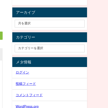
アーカイブ
カテゴリー
メタ情報
ログイン
投稿フィード
コメントフィード
WordPress.org