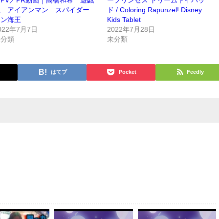
王 アイアンマン スパイダー
ド / Coloring Rapunzel! Disney
マン海王
Kids Tablet
022年7月7日
2022年7月28日
未分類
未分類
はてブ
Pocket
Feedly