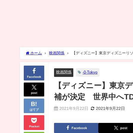
ホーム
映画関係
【ディズニー】東京ディズニーリゾ
映画関係
-0-Tokyo
Facebook
【ディズニー】東京デ
post
補が決定 世界中へT
2021年9月22日
2021年9月22日
はてブ
Pocket
Facebook
post