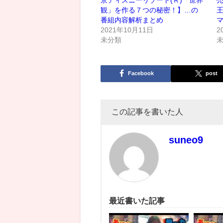
観」を作る７つの秘密！】…の
番組内容解析まとめ
2021年10月11日
2
未分類
Facebook
post
この記事を書いた人
suneo9
最近書いた記事