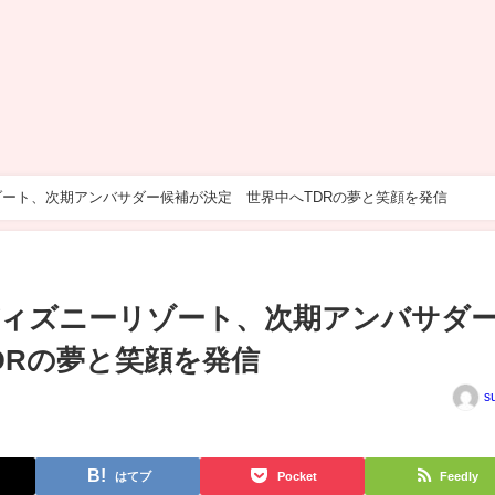
ート、次期アンバサダー候補が決定 世界中へTDRの夢と笑顔を発信
ィズニーリゾート、次期アンバサダ
DRの夢と笑顔を発信
s
はてブ
Pocket
Feedly