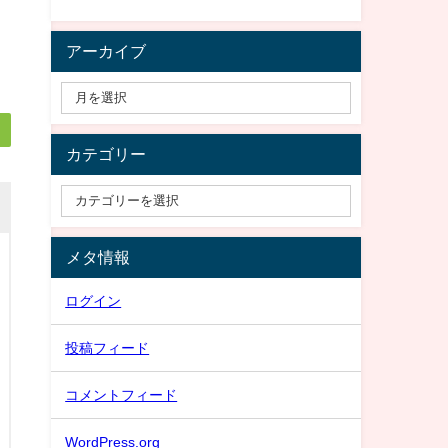
アーカイブ
カテゴリー
メタ情報
ログイン
投稿フィード
コメントフィード
WordPress.org