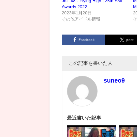
JKT 48 - Flying High | 25th AMI
M
Awards 2022
M
2023年1月20日
2
その他アイドル情報
Facebook
post
この記事を書いた人
suneo9
最近書いた記事