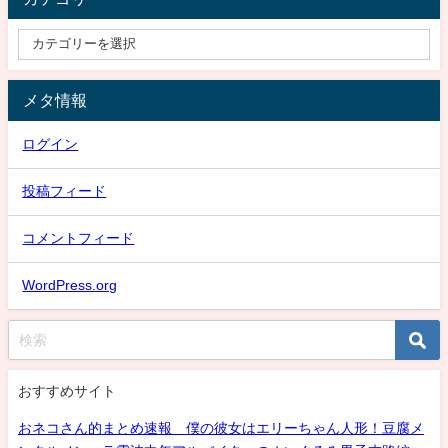
メタ情報
ログイン
投稿フィード
コメントフィード
WordPress.org
おすすめサイト
おネコさん的まとめ速報 僕の彼女はエリーちゃん人形！豆腐メ