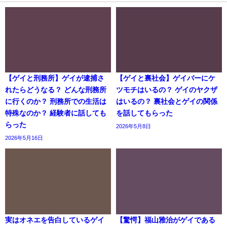
【ゲイと刑務所】ゲイが逮捕さ
【ゲイと裏社会】ゲイバーにケ
れたらどうなる？ どんな刑務所
ツモチはいるの？ ゲイのヤクザ
に行くのか？ 刑務所での生活は
はいるの？ 裏社会とゲイの関係
特殊なのか？ 経験者に話しても
を話してもらった
らった
2026年5月8日
2026年5月16日
実はオネエを告白しているゲイ
【驚愕】福山雅治がゲイである