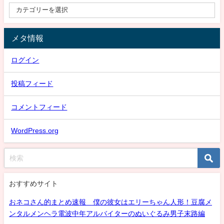
メタ情報
ログイン
投稿フィード
コメントフィード
WordPress.org
おすすめサイト
おネコさん的まとめ速報 僕の彼女はエリーちゃん人形！豆腐メ
ンタルメンヘラ電波中年アルバイターのぬいぐるみ男子末路編