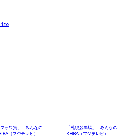
rize
フォワ賞」 - みんなの
「札幌競馬場」 - みんなの
EIBA（フジテレビ）
KEIBA（フジテレビ）