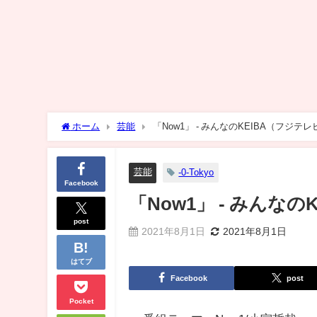
ホーム
芸能
「Now1」 - みんなのKEIBA（フジテレ
芸能
-0-Tokyo
Facebook
「Now1」 - みんな
post
2021年8月1日
2021年8月1日
はてブ
Facebook
post
Pocket