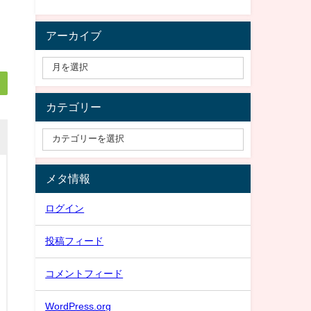
アーカイブ
カテゴリー
メタ情報
ログイン
投稿フィード
コメントフィード
WordPress.org