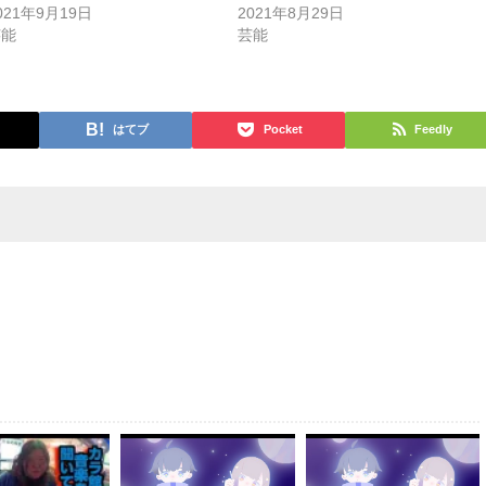
021年9月19日
2021年8月29日
芸能
芸能
はてブ
Pocket
Feedly