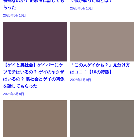
特殊なのか？ 経験者に話しても
て僕が取った動とは？
らった
2026年5月10日
2026年5月16日
【ゲイと裏社会】ゲイバーにケ
「この人ゲイかも？」見分け方
ツモチはいるの？ ゲイのヤクザ
はココ！【10の特徴】
はいるの？ 裏社会とゲイの関係
2026年1月9日
を話してもらった
2026年5月8日