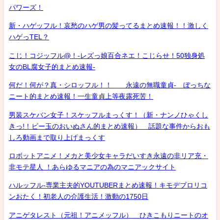
パワーズ！
新・ハゲッフル！哀愁のハゲ男の髪ってるまとめ速報！！激しく
ハゲっTEL？
こじ！コジッフル@！-レズっ娘百合ネエ！こじらせ！50独身処
女のBL腐女子的まとめ速報-
何だ！何が？真・シロッフル！！ 永遠の無職童貞- ぼっちな
ニート的まとめ速報！一生童貞上等夜露死苦！
男装スケバン女子！スケッフルまっくす！（新・ナンノひゃくし
きっ!！ビー玉のおいぬさん的まとめ速報） 話題な事件からおも
しろ動画まで取り上げまっくす
ロボットアニメ！メカと美少女キャラだいすき永遠の非リア充・
非モテ星人 ！あらゆるマニアの為のマニアックサイト
ハルッフル-専業主夫的YOUTUBERまとめ速報！キモデブロリコ
ンおたく！初老人の介護生活！激動の1750日
アニゲタレスト（元祖！アニメッフル） ひきこもりニートのオ