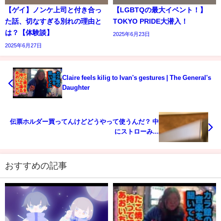
【ゲイ】ノンケ上司と付き合っ
【LGBTQの最大イベント！】
た話、切なすぎる別れの理由と
TOKYO PRIDE大潜入！
は？【体験談】
2025年6月23日
2025年6月27日
Claire feels kilig to Ivan's gestures | The General's
Daughter
伝票ホルダー買ってんけどどうやって使うんだ？ 中
にストローみ...
おすすめの記事