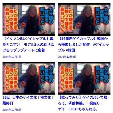
【イケメンBLゲイカップル】真
【14歳差ゲイカップル】韓国か
冬とこすけ モデル2人の繰り広
ら帰国しました配信 #ゲイカッ
げるラブラブデートに密着
プル #韓国
2024年12月7日
2024年12月6日
33話_日本のゲイ文化ㅣ性文化ㅣ
【歌ってみた】ゲイの歩いて帰
最終日
ろう。斉藤和義。一発録り！
ゲイ LGBTちゃんねる。
2024年12月6日