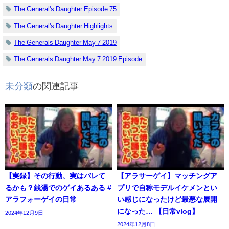
The General's Daughter Episode 75
The General's Daughter Highlights
The Generals Daughter May 7 2019
The Generals Daughter May 7 2019 Episode
未分類
の関連記事
【実録】その行動、実はバレて
【アラサーゲイ】マッチングア
るかも？銭湯でのゲイあるある #
プリで自称モデルイケメンとい
アラフォーゲイの日常
い感じになったけど最悪な展開
になった… 【日常vlog】
2024年12月9日
2024年12月8日