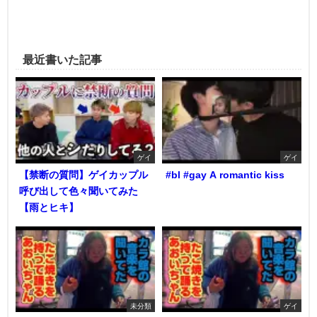
最近書いた記事
ゲイ
ゲイ
【禁断の質問】ゲイカップル
#bl #gay A romantic kiss
呼び出して色々聞いてみた
【雨とヒキ】
未分類
ゲイ