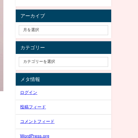
アーカイブ
カテゴリー
メタ情報
ログイン
投稿フィード
コメントフィード
WordPress.org