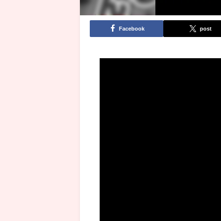
Facebook
post