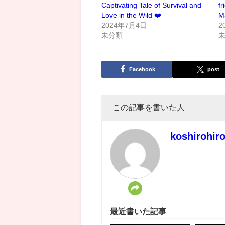
Captivating Tale of Survival and
fr
Love in the Wild ❤️
M
2024年7月4日
2
未分類
Facebook
post
この記事を書いた人
koshirohir
最近書いた記事