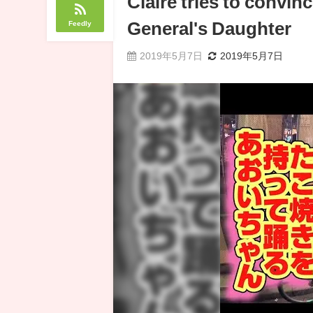
Claire tries to convin
Feedly
General's Daughter
2019年5月7日
2019年5月7日