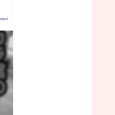
iroko3