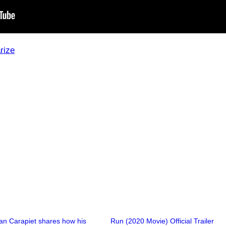
rize
an Carapiet shares how his
Run (2020 Movie) Official Trailer