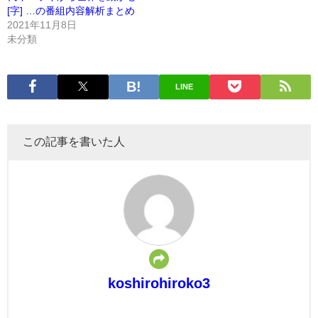
[字] …の番組内容解析まとめ
2021年11月8日
未分類
LINE
この記事を書いた人
koshirohiroko3