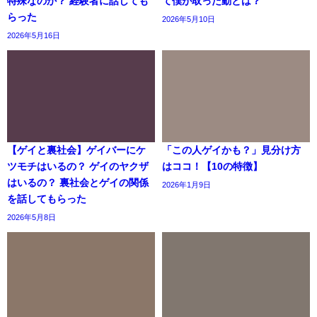
特殊なのか？ 経験者に話しても
て僕が取った動とは？
らった
2026年5月10日
2026年5月16日
【ゲイと裏社会】ゲイバーにケ
「この人ゲイかも？」見分け方
ツモチはいるの？ ゲイのヤクザ
はココ！【10の特徴】
はいるの？ 裏社会とゲイの関係
2026年1月9日
を話してもらった
2026年5月8日