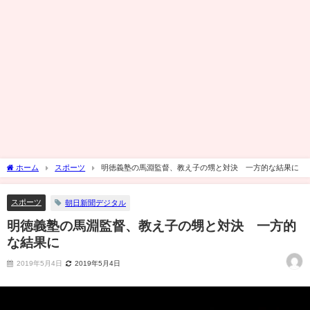
ホーム
スポーツ
明徳義塾の馬淵監督、教え子の甥と対決 一方的な結果に
スポーツ
朝日新聞デジタル
明徳義塾の馬淵監督、教え子の甥と対決 一方的
な結果に
2019年5月4日
2019年5月4日