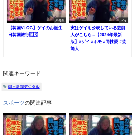
未分類
ゲイ
【韓国VLOG】ゲイのお誕生
実はゲイを公表している芸能
日韓国旅行🇰🇷
人がこちら...【2024年最新
版】#ゲイ #ホモ #同性愛 #芸
能人
関連キーワード
朝日新聞デジタル
スポーツ
の関連記事