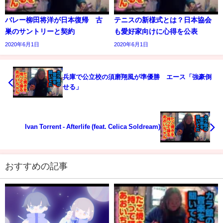
バレー柳田将洋が日本復帰 古
テニスの新様式とは？日本協会
巣のサントリーと契約
も愛好家向けに心得を公表
2020年6月1日
2020年6月1日
兵庫で公立校の須磨翔風が準優勝 エース「強豪倒
せる」
Ivan Torrent - Afterlife (feat. Celica Soldream)
おすすめの記事