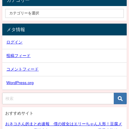
メタ情報
ログイン
投稿フィード
コメントフィード
WordPress.org
おすすめサイト
おネコさん的まとめ速報 僕の彼女はエリーちゃん人形！豆腐メ