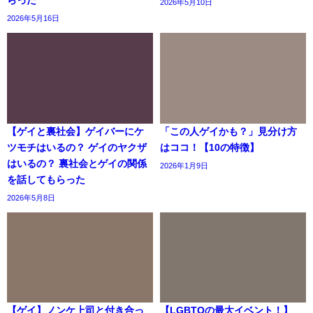
らった
2026年5月10日
2026年5月16日
【ゲイと裏社会】ゲイバーにケ
「この人ゲイかも？」見分け方
ツモチはいるの？ ゲイのヤクザ
はココ！【10の特徴】
はいるの？ 裏社会とゲイの関係
2026年1月9日
を話してもらった
2026年5月8日
【ゲイ】ノンケ上司と付き合っ
【LGBTQの最大イベント！】