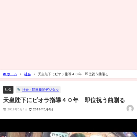
ホーム
社会
天皇陛下にビオラ指導４０年 即位祝う曲贈る
社会
社会 - 朝日新聞デジタル
天皇陛下にビオラ指導４０年 即位祝う曲贈る
2019年5月4日
2019年5月4日