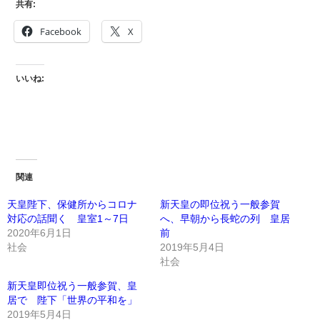
共有:
Facebook
X
いいね:
関連
天皇陛下、保健所からコロナ
新天皇の即位祝う一般参賀
対応の話聞く 皇室1～7日
へ、早朝から長蛇の列 皇居
2020年6月1日
前
社会
2019年5月4日
社会
新天皇即位祝う一般参賀、皇
居で 陛下「世界の平和を」
2019年5月4日