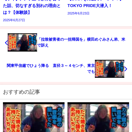
た話、切なすぎる別れの理由と
TOKYO PRIDE大潜入！
は？【体験談】
2025年6月23日
2025年6月27日
「拉致被害者の一括帰国を」横田めぐみさん弟、米
で訴え
関東甲信越でひょう降る 直径３～４センチ、東京
でも
おすすめの記事