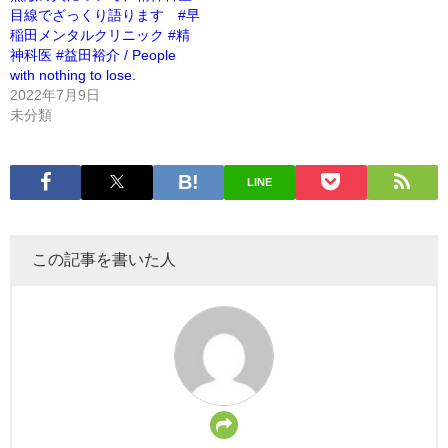
目線でざっくり語ります #早
稲田メンタルクリニック #精
神科医 #益田裕介 / People
with nothing to lose.
2022年7月9日
未分類
LINE
この記事を書いた人