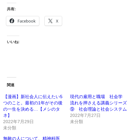
共有:
Facebook
X
いいね:
関連
【漫画】新社会人に伝えたい5
現代の雇用と職場 社会学
つのこと。最初の1年がその後
流れを押さえる講義シリーズ
の一生を決める…【メシのタ
⑨ 社会理論と社会システム
ネ】
2022年7月27日
2022年7月29日
未分類
未分類
無敵の人について、精神科医