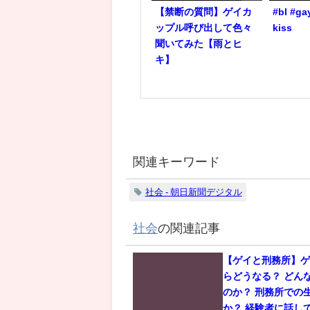
【禁断の質問】ゲイカ
#bl #ga
ップル呼び出して色々
kiss
聞いてみた【雨とヒ
キ】
関連キーワード
社会 - 朝日新聞デジタル
社会
の関連記事
【ゲイと刑務所】
らどうなる？ どん
のか？ 刑務所での
か？ 経験者に話し