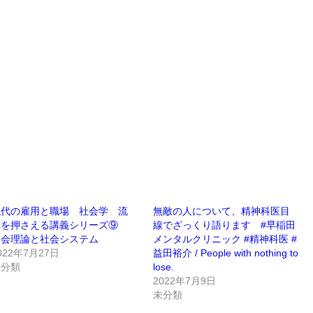
現代の雇用と職場 社会学 流
無敵の人について、精神科医目
れを押さえる講義シリーズ⑨
線でざっくり語ります #早稲田
社会理論と社会システム
メンタルクリニック #精神科医 #
022年7月27日
益田裕介 / People with nothing to
未分類
lose.
2022年7月9日
未分類