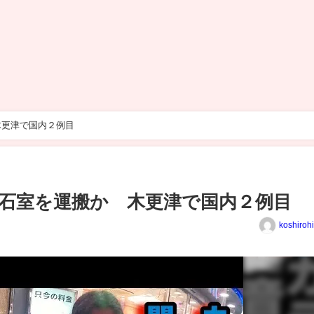
木更津で国内２例目
石室を運搬か 木更津で国内２例目
koshiroh