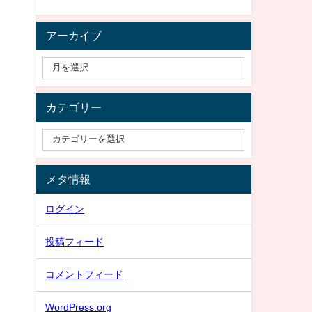
アーカイブ
カテゴリー
メタ情報
ログイン
投稿フィード
コメントフィード
WordPress.org