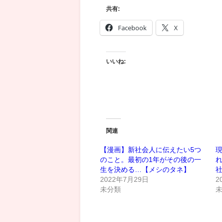
共有:
Facebook
X
いいね:
関連
【漫画】新社会人に伝えたい5つ
のこと。最初の1年がその後の一
生を決める…【メシのタネ】
2022年7月29日
2
未分類