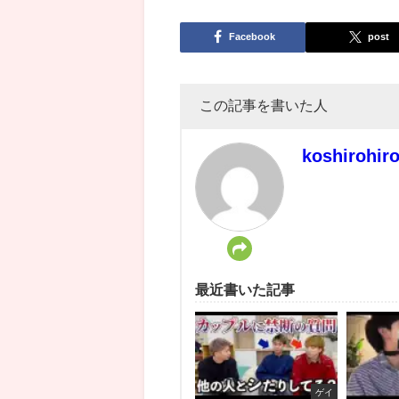
Facebook
post
この記事を書いた人
koshirohir
最近書いた記事
ゲイ