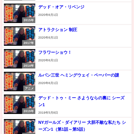
デッド・オア・リベンジ
2020年6月1日
2015年
アトラクション 制圧
2020年6月1日
2017年
フラワーショウ！
2020年6月1日
2014年
ルパン三世 ヘミングウェイ・ペーパーの謎
2020年6月1日
アニメ
デッド・トゥ・ミー さようならの裏に シーズ
ン1
2019年
2019年5月8日
NYガールズ・ダイアリー 大胆不敵な私たち シ
ーズン1（第1話～第5話）