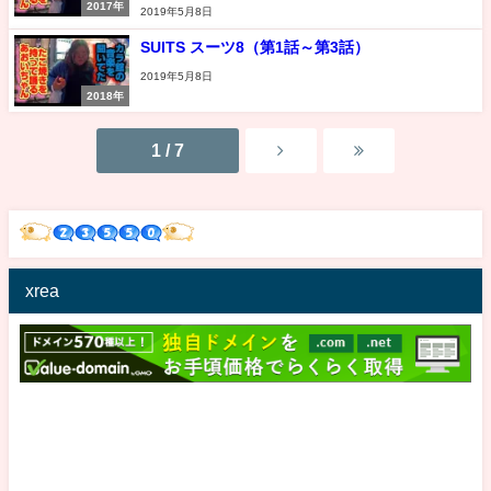
2017年
2019年5月8日
SUITS スーツ8（第1話～第3話）
2019年5月8日
2018年
1 / 7
xrea