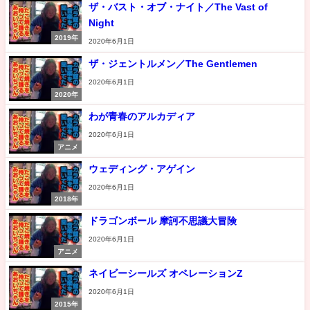
ザ・バスト・オブ・ナイト／The Vast of
Night
2019年
2020年6月1日
ザ・ジェントルメン／The Gentlemen
2020年6月1日
2020年
わが青春のアルカディア
2020年6月1日
アニメ
ウェディング・アゲイン
2020年6月1日
2018年
ドラゴンボール 摩訶不思議大冒険
2020年6月1日
アニメ
ネイビーシールズ オペレーションZ
2020年6月1日
2015年