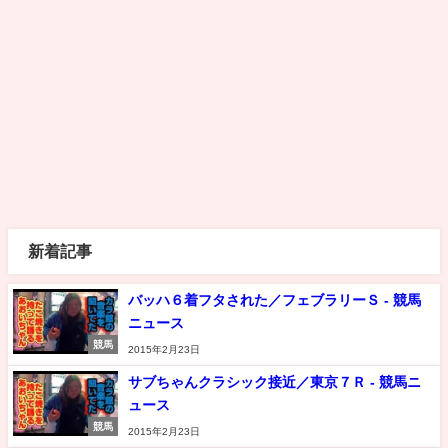
新着記事
バッハ６着フタされた／フェブラリーＳ - 競馬
ニュース
競馬
2015年2月23日
サブちゃんクラシック接近／東京７Ｒ - 競馬ニ
ュース
競馬
2015年2月23日