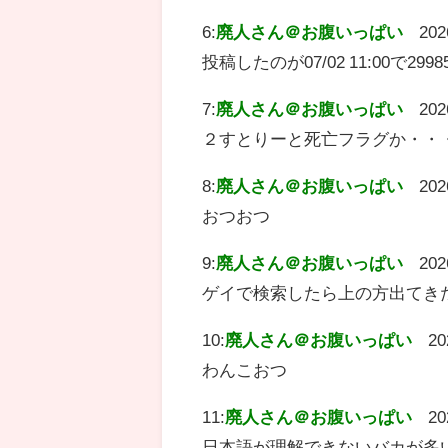
6:
廃人さん＠お腹いっぱい
202
投稿したのが07/02 11:00で
7:
廃人さん＠お腹いっぱい
202
２すとりーと死亡フラグか・・
8:
廃人さん＠お腹いっぱい
202
おつおつ
9:
廃人さん＠お腹いっぱい
202
ゲイで検索したら上の方出てき
10:
廃人さん＠お腹いっぱい
20
わんこおつ
11:
廃人さん＠お腹いっぱい
20
日本語が理解できないバカが多