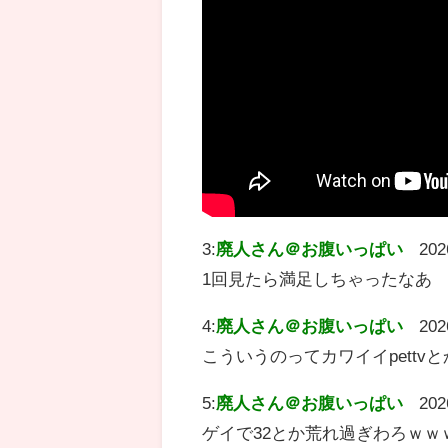
3:
廃人さん＠お腹いっぱい
202
1回見たら満足しちゃったなあ
4:
廃人さん＠お腹いっぱい
202
こういうのってカワイイpett
5:
廃人さん＠お腹いっぱい
202
ゲイで32とか荒れ過ぎわろｗｗ