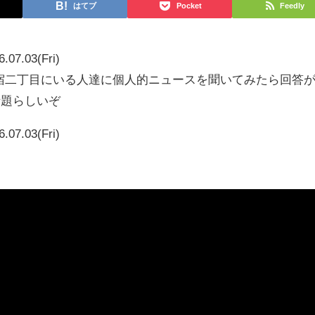
はてブ
Pocket
Feedly
6.07.03(Fri)
新宿二丁目にいる人達に個人的ニュースを聞いてみたら回答
話題らしいぞ
6.07.03(Fri)