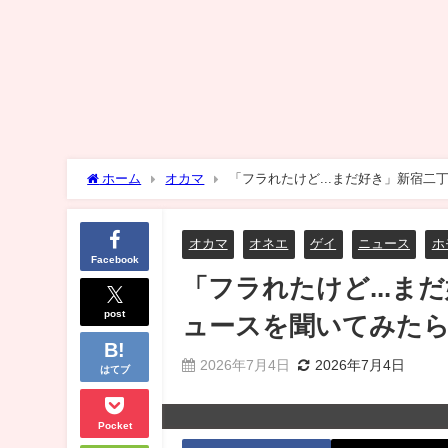
ホーム
オカマ
「フラれたけど...まだ好き」新宿二
オカマ
オネエ
ゲイ
ニュース
ホ
Facebook
「フラれたけど...
post
ュースを聞いてみたら
2026年7月4日
2026年7月4日
はてブ
Pocket