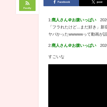
Facebook
post
Feedly
1:
廃人さん＠お腹いっぱい
202
「フラれたけど...まだ好き」
ヤバかったwwwwwって動画が
2:
廃人さん＠お腹いっぱい
202
すごいな