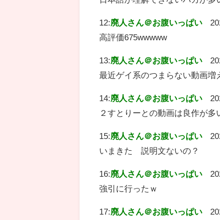
12:
廃人さん＠お腹いっぱい
20
高評価675wwwww
13:
廃人さん＠お腹いっぱい
20
最近ゲイ系のつまらない動画増
14:
廃人さん＠お腹いっぱい
20
２すとりーとの動画は良作が多
15:
廃人さん＠お腹いっぱい
20
いまきた 説明文ないの？
16:
廃人さん＠お腹いっぱい
20
強引に行ったｗ
17:
廃人さん＠お腹いっぱい
20