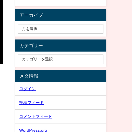
アーカイブ
カテゴリー
メタ情報
ログイン
投稿フィード
コメントフィード
WordPress.org