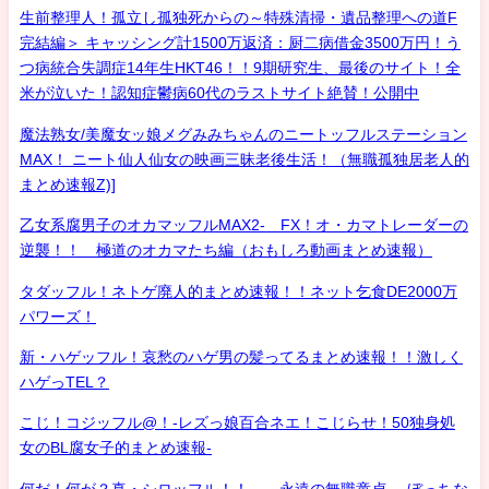
生前整理人！孤立し孤独死からの～特殊清掃・遺品整理への道F
完結編＞ キャッシング計1500万返済：厨二病借金3500万円！う
つ病統合失調症14年生HKT46！！9期研究生、最後のサイト！全
米が泣いた！認知症鬱病60代のラストサイト絶賛！公開中
魔法熟女/美魔女ッ娘メグみみちゃんのニートッフルステーション
MAX！ ニート仙人仙女の映画三昧老後生活！（無職孤独居老人的
まとめ速報Z)]
乙女系腐男子のオカマッフルMAX2- FX！オ・カマトレーダーの
逆襲！！ 極道のオカマたち編（おもしろ動画まとめ速報）
タダッフル！ネトゲ廃人的まとめ速報！！ネット乞食DE2000万
パワーズ！
新・ハゲッフル！哀愁のハゲ男の髪ってるまとめ速報！！激しく
ハゲっTEL？
こじ！コジッフル@！-レズっ娘百合ネエ！こじらせ！50独身処
女のBL腐女子的まとめ速報-
何だ！何が？真・シロッフル！！ 永遠の無職童貞- ぼっちな