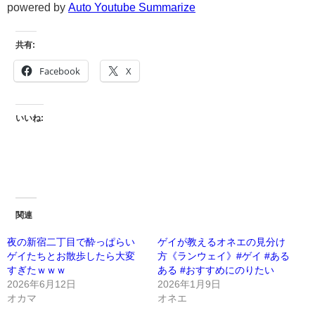
powered by
Auto Youtube Summarize
共有:
Facebook
X
いいね:
関連
夜の新宿二丁目で酔っぱらい
ゲイが教えるオネエの見分け
ゲイたちとお散歩したら大変
方《ランウェイ》#ゲイ #ある
すぎたｗｗｗ
ある #おすすめにのりたい
2026年6月12日
2026年1月9日
オカマ
オネエ