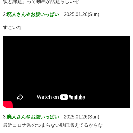
状と課題」って動画が話題らしいぞ
2:
廃人さん＠お腹いっぱい
2025.01.26(Sun)
すごいな
3:
廃人さん＠お腹いっぱい
2025.01.26(Sun)
最近コロナ系のつまらない動画増えてるからな