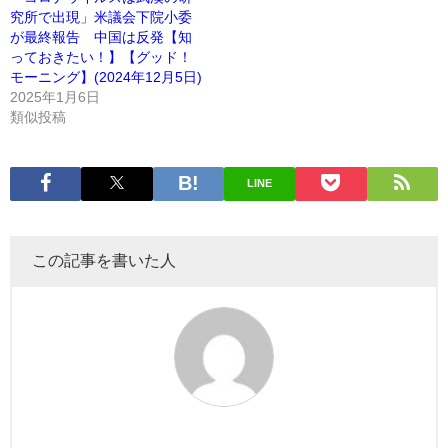
究所で出現」米議会下院小委
が最終報告 中国は反発【知
っておきたい！】【グッド！
モーニング】(2024年12月5日)
2025年1月6日
類似投稿
LINE
この記事を書いた人