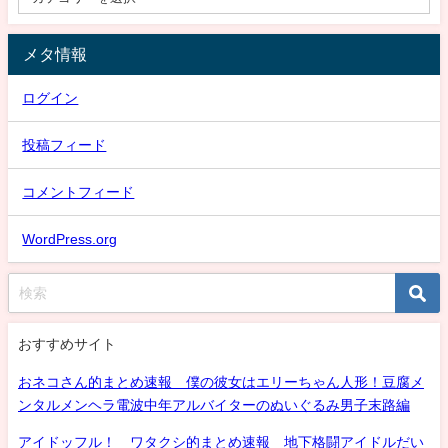
メタ情報
ログイン
投稿フィード
コメントフィード
WordPress.org
おすすめサイト
おネコさん的まとめ速報 僕の彼女はエリーちゃん人形！豆腐メ
ンタルメンヘラ電波中年アルバイターのぬいぐるみ男子末路編
アイドッフル！ ワタクシ的まとめ速報 地下格闘アイドルだい