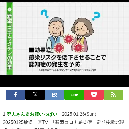
LINE
1:
廃人さん＠お腹いっぱい
2025.01.26(Sun)
20250125放送 医TV ｢新型コロナ感染症 定期接種の現