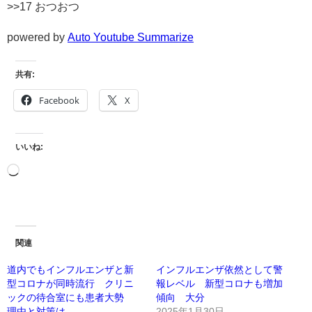
>>17 おつおつ
powered by
Auto Youtube Summarize
共有:
Facebook
X
いいね:
関連
道内でもインフルエンザと新
インフルエンザ依然として警
型コロナが同時流行 クリニ
報レベル 新型コロナも増加
ックの待合室にも患者大勢
傾向 大分
理由と対策は
2025年1月30日