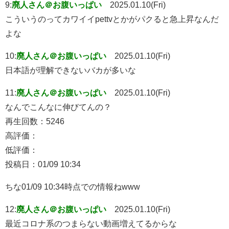
9:
廃人さん＠お腹いっぱい
2025.01.10(Fri)
こういうのってカワイイpettvとかがパクると急上昇なんだ
よな
10:
廃人さん＠お腹いっぱい
2025.01.10(Fri)
日本語が理解できないバカが多いな
11:
廃人さん＠お腹いっぱい
2025.01.10(Fri)
なんでこんなに伸びてんの？
再生回数：5246
高評価：
低評価：
投稿日：01/09 10:34
ちな01/09 10:34時点での情報ねwww
12:
廃人さん＠お腹いっぱい
2025.01.10(Fri)
最近コロナ系のつまらない動画増えてるからな