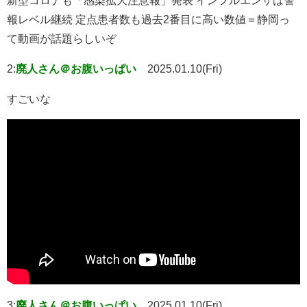
新型コロナも「感染拡大注意報」発表 インフルエンザは警
報レベル継続 定点患者数も過去2番目に高い数値＝静岡っ
て動画が話題らしいぞ
2:
廃人さん＠お腹いっぱい
2025.01.10(Fri)
すごいな
3:
廃人さん＠お腹いっぱい
2025.01.10(Fri)