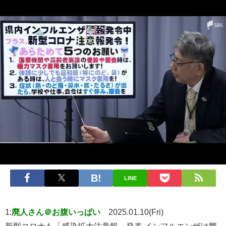
LINE
1:
廃人さん＠お腹いっぱい
2025.01.10(Fri)