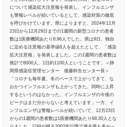
について感染拡大注意報を発表し、インフルエンザ
も警報レベルが続いているとして、感染対策の徹底
を呼びかけています。県によりますと、2024年12月
23日から12月29日までの1週間の新型コロナの患者
数は1医療機関あたり8.96人でした。県は9日、独自
に定める注意報の基準値8人を超えたとして、「感染
拡大注意報」を発表しました。この1週間の患者数は
推計で8000人、1日約1100人ということです。＜静
岡県感染症管理センター 後藤幹生センター長＞
「コロナも毎年夏、冬のペースで上がってきて、な
おかつインフルエンザも上がってきた。同時に上昇
するというのはなかった。インフルエンザの今後の
ピークはまだ分からないと考えています」一方、イ
ンフルエンザは警報レベルが続いていて、12月23日
からの1週間の患者数は1医療機関あたり68.30人とな
りました。記録が残る2002年以降で過去最も多かっ