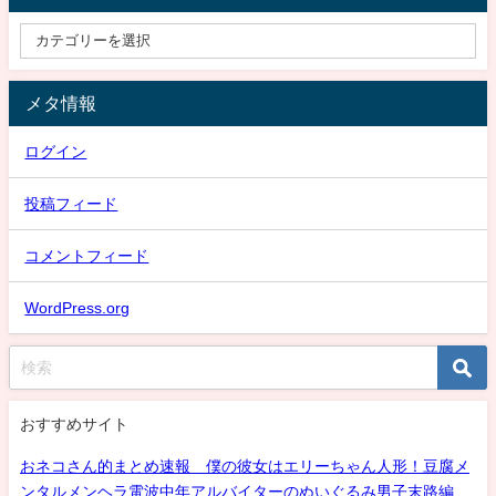
メタ情報
ログイン
投稿フィード
コメントフィード
WordPress.org
おすすめサイト
おネコさん的まとめ速報 僕の彼女はエリーちゃん人形！豆腐メ
ンタルメンヘラ電波中年アルバイターのぬいぐるみ男子末路編