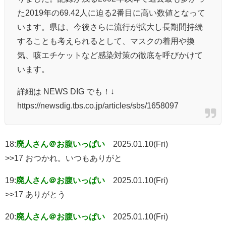
た2019年の69.42人に迫る2番目に高い数値となって
います。県は、今後さらに流行が拡大し長期間持続
することも考えられるとして、マスクの着用や換
気、咳エチケットなど感染対策の徹底を呼びかけて
います。
詳細は NEWS DIG でも！↓
https://newsdig.tbs.co.jp/articles/sbs/1658097
18:
廃人さん＠お腹いっぱい
2025.01.10(Fri)
>>17 おつかれ。いつもありがと
19:
廃人さん＠お腹いっぱい
2025.01.10(Fri)
>>17 ありがとう
20:
廃人さん＠お腹いっぱい
2025.01.10(Fri)