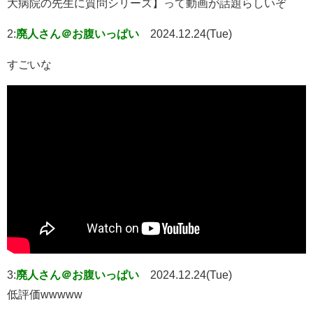
大病院の先生に質問シリーズ】って動画が話題らしいぞ
2:
廃人さん＠お腹いっぱい
2024.12.24(Tue)
すごいな
3:
廃人さん＠お腹いっぱい
2024.12.24(Tue)
低評価wwwww