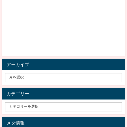
アーカイブ
カテゴリー
メタ情報