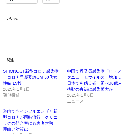
いいね:
関連
SHIONOGI 新型コロナ感染症
中国で呼吸器感染症「ヒトメ
｜コロナ早期受診CM 50代女
タニューモウイルス」増加…
性編 15秒
日本でも感染者 延べ90億人
2025年1月1日
移動の春節に感染拡大か
類似投稿
2025年1月8日
ニュース
道内でもインフルエンザと新
型コロナが同時流行 クリニ
ックの待合室にも患者大勢
理由と対策は