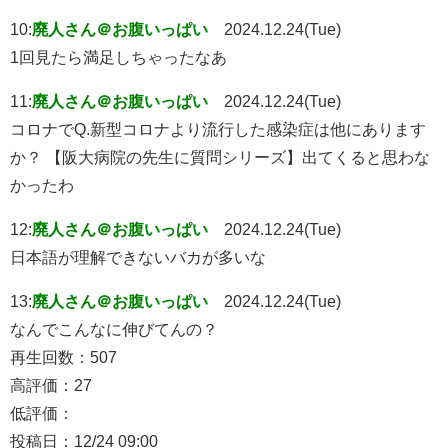
10:
廃人さん＠お腹いっぱい
2024.12.24(Tue)
1回見たら満足しちゃったなあ
11:
廃人さん＠お腹いっぱい
2024.12.24(Tue)
コロナでQ.新型コロナより流行した感染症は他にあります
か？ 【阪大病院の先生に質問シリーズ】出てくると思わな
かったわ
12:
廃人さん＠お腹いっぱい
2024.12.24(Tue)
日本語が理解できないバカが多いな
13:
廃人さん＠お腹いっぱい
2024.12.24(Tue)
なんでこんなに伸びてんの？
再生回数：507
高評価：27
低評価：
投稿日：12/24 09:00