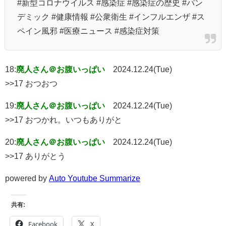
#新型コロナウイルス #感染症 #感染症の歴史 #パン
デミック #健康情報 #公衆衛生 #インフルエンザ #ス
ペイン風邪 #医療ニュース #感染症対策
18:
廃人さん＠お腹いっぱい
2024.12.24(Tue)
>>17 おつおつ
19:
廃人さん＠お腹いっぱい
2024.12.24(Tue)
>>17 おつかれ。いつもありがと
20:
廃人さん＠お腹いっぱい
2024.12.24(Tue)
>>17 ありがとう
powered by
Auto Youtube Summarize
共有:
Facebook
X