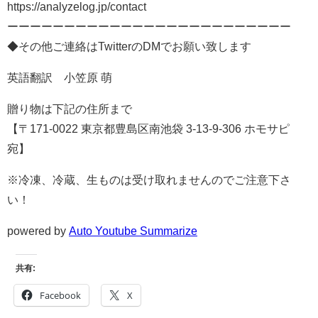
https://analyzelog.jp/contact
ーーーーーーーーーーーーーーーーーーーーーーーーー
◆その他ご連絡はTwitterのDMでお願い致します
英語翻訳 小笠原 萌
贈り物は下記の住所まで
【〒171-0022 東京都豊島区南池袋 3-13-9-306 ホモサピ
宛】
※冷凍、冷蔵、生ものは受け取れませんのでご注意下さ
い！
powered by
Auto Youtube Summarize
共有:
Facebook
X