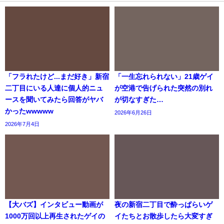
「フラれたけど...まだ好き」新宿
「一生忘れられない」21歳ゲイ
二丁目にいる人達に個人的ニュ
が空港で告げられた突然の別れ
ースを聞いてみたら回答がヤバ
が切なすぎた…
かったwwwww
2026年6月26日
2026年7月4日
【大バズ】インタビュー動画が
夜の新宿二丁目で酔っぱらいゲ
1000万回以上再生されたゲイの
イたちとお散歩したら大変すぎ