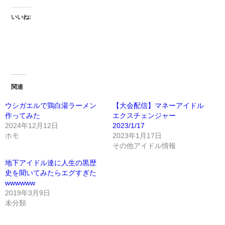
いいね:
関連
ウシガエルで鶏白湯ラーメン
【大会配信】マネーアイドル
作ってみた
エクスチェンジャー
2024年12月12日
2023/1/17
ホモ
2023年1月17日
その他アイドル情報
地下アイドル達に人生の黒歴
史を聞いてみたらエグすぎた
wwwwww
2019年3月9日
未分類