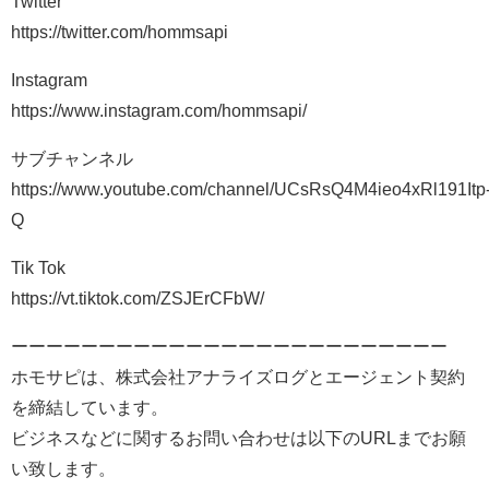
Twitter
https://twitter.com/hommsapi
Instagram
https://www.instagram.com/hommsapi/
サブチャンネル
https://www.youtube.com/channel/UCsRsQ4M4ieo4xRl191Itp
Q
Tik Tok
https://vt.tiktok.com/ZSJErCFbW/
ーーーーーーーーーーーーーーーーーーーーーーーーー
ホモサピは、株式会社アナライズログとエージェント契約
を締結しています。
ビジネスなどに関するお問い合わせは以下のURLまでお願
い致します。