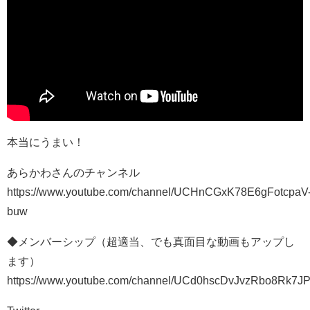
本当にうまい！
あらかわさんのチャンネル
https://www.youtube.com/channel/UCHnCGxK78E6gFotcpaV
buw
◆メンバーシップ（超適当、でも真面目な動画もアップし
ます）
https://www.youtube.com/channel/UCd0hscDvJvzRbo8Rk7J