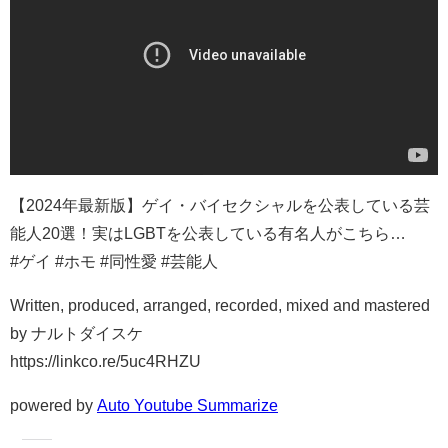
【2024年最新版】ゲイ・バイセクシャルを公表している芸
能人20選！実はLGBTを公表している有名人がこちら…
#ゲイ #ホモ #同性愛 #芸能人
Written, produced, arranged, recorded, mixed and mastered
by ナルトダイスケ
https://linkco.re/5uc4RHZU
powered by
Auto Youtube Summarize