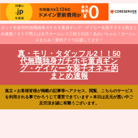
ネット乞食50代無職独身ガチホモ童貞ギング・ゲイなー女装子オネエ的まと
め速報！ネトゲ廃人は女子ホームレス三銃士伝説！あおいちゃん！ホームレ
スまなみ！愛内アイラ応援してます！
真・モリ・タダッフル2！！50
代無職独身ガチホモ童貞ギン
グ・ゲイなー女装子オネエ的
まとめ速報
孤立＜お客様皆様が掲載の記事等へアクセス、閲覧、こちらのサービス
を利用される事でかろうじて運営できています＞本日は足元が悪い中ご
足労頂き誠に有難うございます。