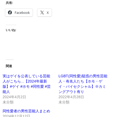
共有:
Facebook
X
いいね:
関連
実はゲイを公表している芸能
LGBT(同性愛)疑惑の男性芸能
人がこちら...【2024年最新
人・有名人たち【ホモ・ゲ
版】#ゲイ #ホモ #同性愛 #芸
イ・バイセクシャル】※カミ
能人
ングアウト有り
2024年4月2日
2022年4月28日
未分類
未分類
同性愛者の男性芸能人まとめ
2024年12月12日